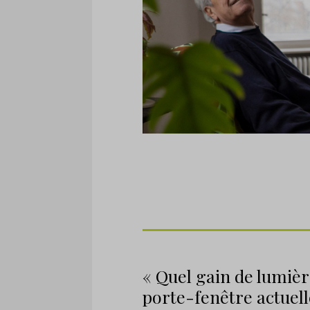
« Quel gain de lumiè
porte-fenêtre actuell