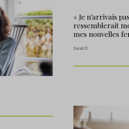
« Je n’arrivais p
ressemblerait mo
mes nouvelles fe
Sarah D.