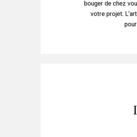
bouger de chez vous
votre projet. L’a
pour