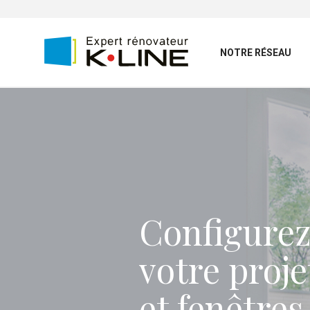
NOTRE RÉSEAU
Configurez
votre proje
et fenêtres 