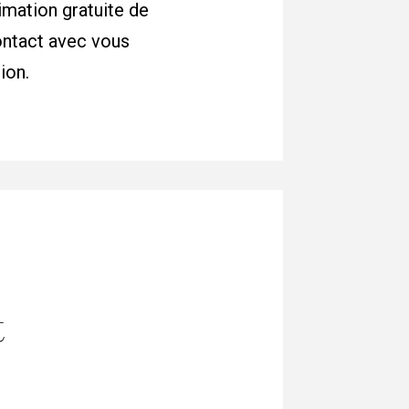
imation gratuite de
contact avec vous
ion.
t