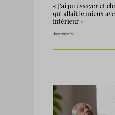
« J’ai pu essayer et ch
qui allait le mieux a
intérieur »
Joséphine M.