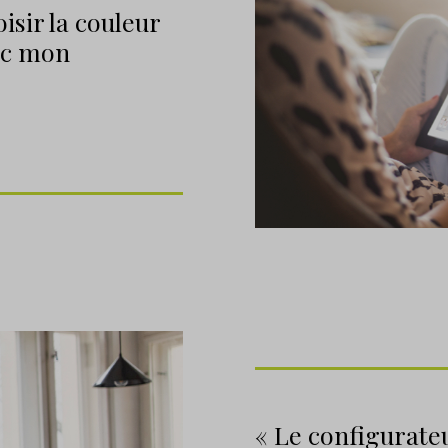
oisir la couleur
vec mon
« Le configurate