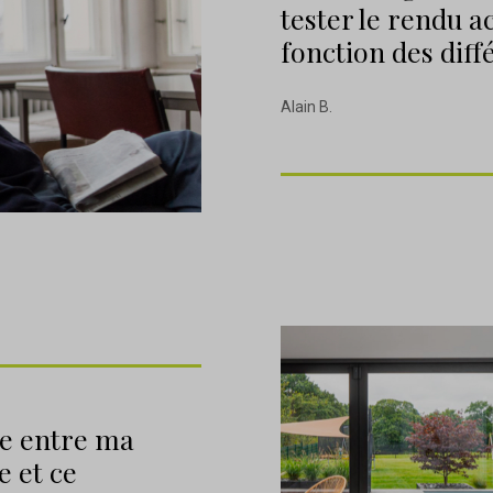
tester le rendu a
fonction des diff
Alain B.
re entre ma
e et ce